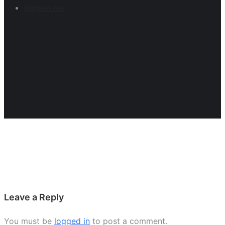
Kontakt oss
Leave a Reply
You must be
logged in
to post a comment.