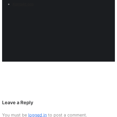
Kontakt oss
Leave a Reply
You must be
logged in
to post a comment.