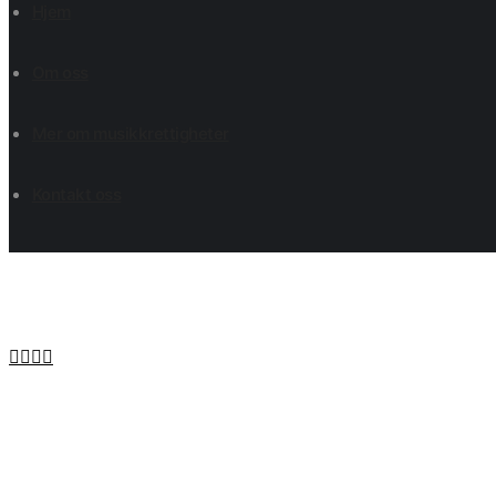
Hjem
Om oss
Mer om musikkrettigheter
Kontakt oss