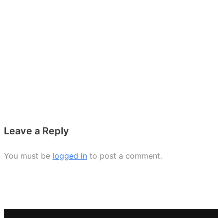
Leave a Reply
You must be
logged in
to post a comment.