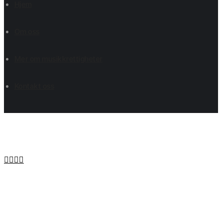
Hjem
Om oss
Mer om musikkrettigheter
Kontakt oss