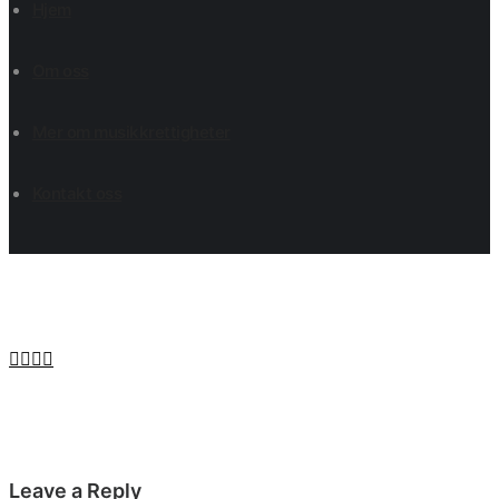
Hjem
Om oss
Mer om musikkrettigheter
Kontakt oss
Leave a Reply